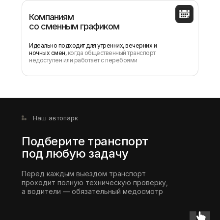
Компаниям
со сменным графиком
Идеально подходит для утренних, вечерних и
ночных смен,
когда общественный транспорт
недоступен или работает с перебоями
Наш автопарк
Подберите транспорт
под любую задачу
Перед каждым выездом транспорт
проходит полную техническую проверку,
а водители — обязательный медосмотр